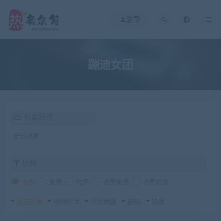
登录
蹦迪女团
分类筛选
全部热舞
价格
全部
免费
付费
会员免费
会员优惠
发布日期
修改时间
评论数量
随机
热度